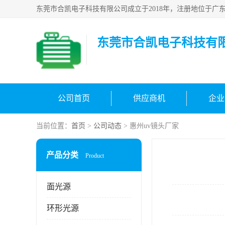
东莞市合凯电子科技有
公司首页
供应商机
企业
当前位置：
首页
>
公司动态
> 惠州uv镜头厂家
产品分类
Product
面光源
环形光源