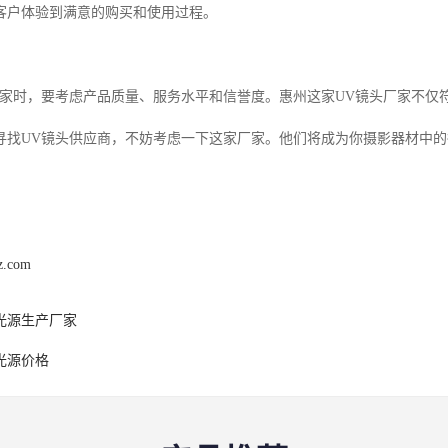
客户体验到满意的购买和使用过程。
厂家时，要考虑产品质量、服务水平和信誉度。惠州这家UV镜头厂家不仅
寻找UV镜头供应商，不妨考虑一下这家厂家。他们将成为你摄影器材中
z.com
光源生产厂家
光源价格