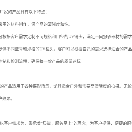
头厂家的产品具有以下特点：
：采用的材料制作，保产品的清晰度和性。
务：可根据客户需求定制不同规格和口径的UV镜头，满足不同摄影器材的需
择：提供不同型号和规格的UV镜头，客户可以根据自己的需求选择适合的产
量控制和检测流程，确保每一款产品的质量达标。
家的产品适用于各种摄影场景，尤其适合户外和需要高清晰度的拍摄。无
护效果。
家以客户需求为，秉承着“质量，服务至上”的理念，为客户提供、便捷的