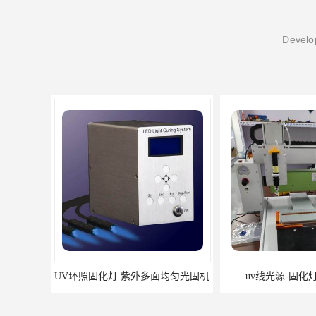
Develop
UV环照固化灯 紫外多面均匀光固机
uv线光源-固化