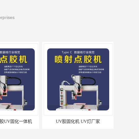
erprises
点胶UV固化一体机
UV胶固化机 UV灯厂家