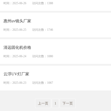
时间：2025-06-26
访问次数：1388
惠州uv镜头厂家
时间：2025-06-25
访问次数：1746
清远固化机价格
时间：2025-06-24
访问次数：1080
云浮UV灯厂家
时间：2025-06-23
访问次数：1067
上一页
1
下一页