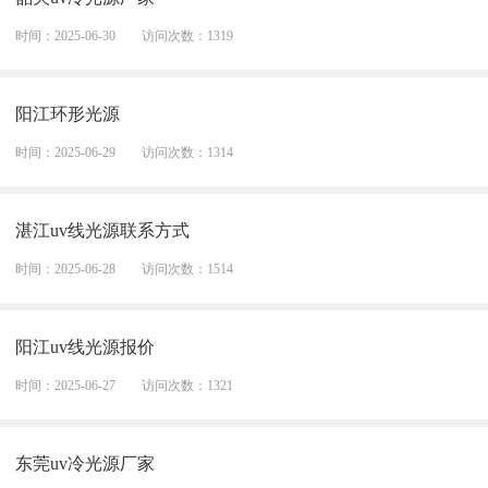
时间：2025-06-30
访问次数：1319
阳江环形光源
时间：2025-06-29
访问次数：1314
湛江uv线光源联系方式
时间：2025-06-28
访问次数：1514
阳江uv线光源报价
时间：2025-06-27
访问次数：1321
东莞uv冷光源厂家