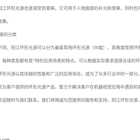
阳江环形光源也逐渐受到青睐。它可用于人物面部的补光和增果，同时也
效果。
光源的分类
同，阳江环形光源可以分为垂直常用环形光源（90度）、高角度常用环形光源
。每种类型都有其*特的应用场景和特点，可以根据实际需求选择合适的
环形光源以其优越的性能和广泛的应用场合，成为了众多行业中的一部分
司为客户提供的环形光源产品，致力于解决客户在机器视觉应用中遇到的
欢迎随时与我们联系，我们将竭诚为您提供的服务和支持。阳江环形光源
z.com