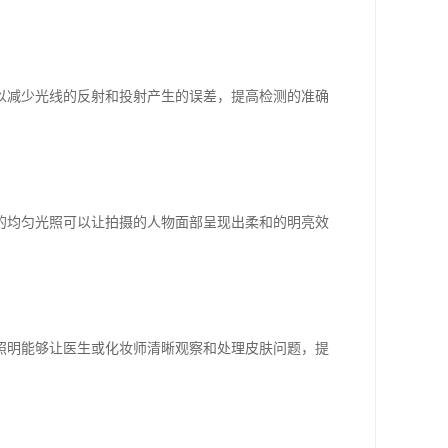
以减少光线的反射和投射产生的误差，提高检测的准确
的均匀光照可以让拍摄的人物面部呈现出柔和的明亮效
照明能够让医生或化妆师清晰观察和处理皮肤问题，提