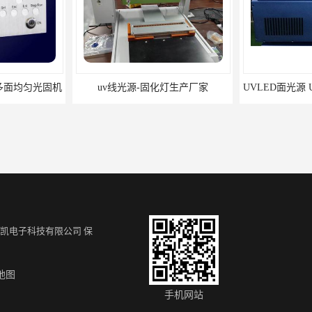
uv线光源-固化灯生产厂家
UVLED面光源 UVLED解胶机 支持定制
凯电子科技有限公司
保
地图
定制尺寸UVLED面光源 多控制光固机
UV固化炉 多功能隧道式UVLED炉 流水线输送带固化机
手机网站