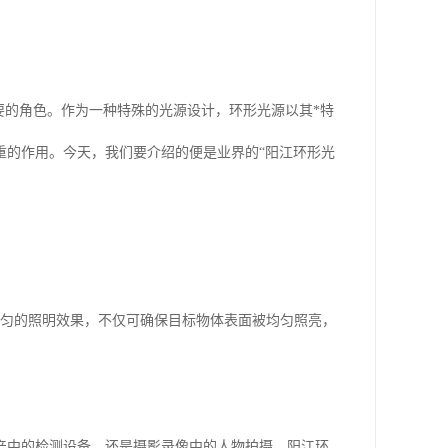
要的角色。作为一种特殊的光源设计，环形光源以其*特
重的作用。今天，我们要介绍的便是业界的“阳江环形光
均匀的照明效果，不仅可确保目标物体表面被均匀照亮，
产中的检测设备、还是摄影录像中的人物拍摄，阳江环