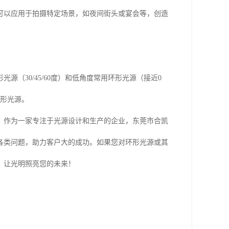
可以应用于拍摄特定场景，如夜间街头或宴会等，创造
（30/45/60度）和低角度常用环形光源（接近0
环形光源。
。作为一家专注于光源设计和生产的企业，东莞市合凯
各类问题，助力客户大的成功。如果您对环形光源或其
，让光明照亮您的未来！