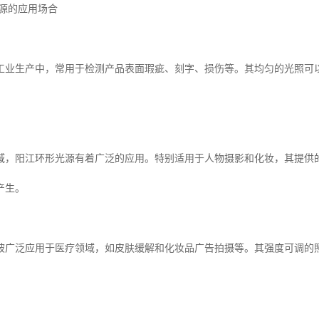
光源的应用场合
工业生产中，常用于检测产品表面瑕疵、刻字、损伤等。其均匀的光照可
域，阳江环形光源有着广泛的应用。特别适用于人物摄影和化妆，其提供
产生。
被广泛应用于医疗领域，如皮肤缓解和化妆品广告拍摄等。其强度可调的