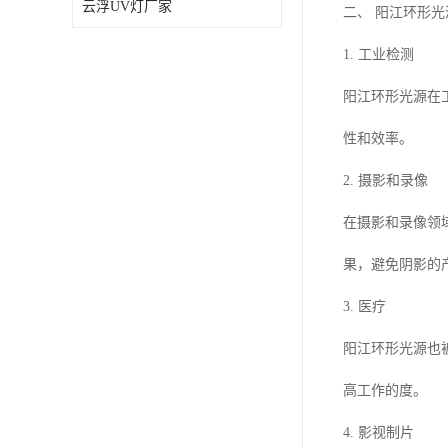
云浮UV灯厂家
二、 阳江环形
1. 工业检测
阳江环形光源在
性和效率。
2. 摄影和录像
在摄影和录像领
果，避免阴影的
3. 医疗
阳江环形光源也
高工作的度。
4. 影视制片