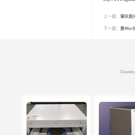
上一篇：
肇庆面
下一篇：
惠州uv
Develop