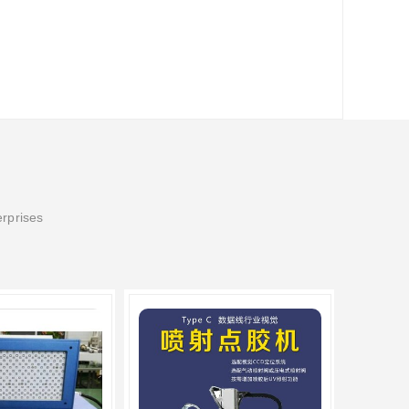
erprises