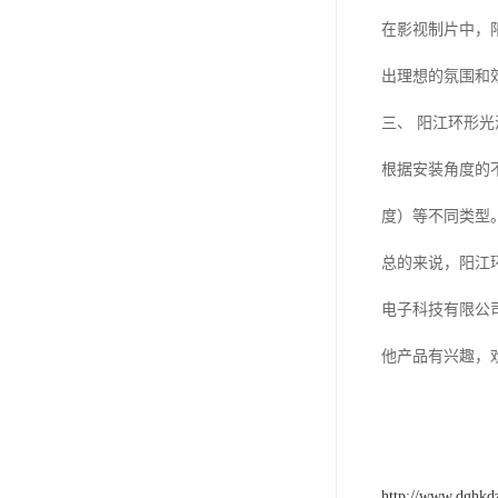
在影视制片中，
出理想的氛围和
三、 阳江环形
根据安装角度的不
度）等不同类型
总的来说，阳江
电子科技有限公
他产品有兴趣，
http://www.dghkd