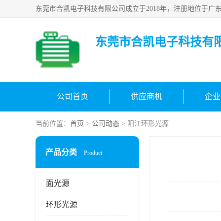
东莞市合凯电子科技有
公司首页
供应商机
企业
当前位置：
首页
>
公司动态
> 阳江环形光源
产品分类
Product
面光源
环形光源