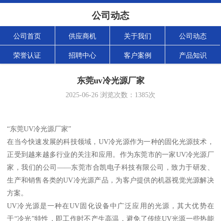
公司动态
公司首页
供应商机
关于我们
公司动态
荣誉认证
招聘中心
客户案例
产品知识
东莞uv冷光源厂家
2025-06-26
浏览次数：
1385
次
“东莞UV冷光源厂家”
在当今快速发展的科技领域，UV冷光源作为一种的固化光源技术，
正受到越来越多行业的关注和应用。作为东莞市的一家UV冷光源厂
家，我们的公司——东莞市合凯电子科技有限公司，致力于研发、
生产和销售各类的UV冷光源产品，为客户提供的机器视觉光源解决
方案。
UV冷光源是一种在UV固化设备中广泛应用的光源，其大优势在
于“冷光”特性，即工作时不产生高温，避免了传统UV光源一些热能