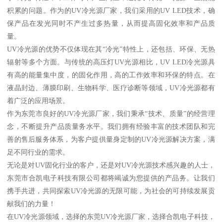
积累的问题。作为的UV冷光源厂家，我们采用的UV LED技术，确
保产品在发光同时不产生过多热量，从而提高固化效率和产品质
量。
UV冷光源的优势不仅体现在其“冷光”特性上，还包括、环保、无热
辐射等多个方面。与传统的高压灯UV光源相比，UV LED冷光源具
有高的能量集中度，的固化作用，高的工作效率和环保的特点。在
液晶封边、薄膜印刷、生物科学、医疗诊断等领域，UV冷光源都有
着广泛的应用场景。
作为东莞市良好的UV冷光源厂家，我们秉承“技术、质量”的经营理
念，不断提升产品质量务水平。我们拥有经验丰富的技术团队和完
善的售后服务体系，为客户提供量身定制的UV冷光源解决方案，满
足不同行业的需求。
无论是对UV固化行业的客户，还是对UV冷光源技术感兴趣的人士，
东莞市合凯电子科技有限公司都将竭诚为您提供的产品务。让我们
携手共进，共同探索UV冷光源的无限可能，为社会的可持续发展贡
献我们的力量！
在UV冷光源领域，选择的东莞UV冷光源厂家，选择合凯电子科技，